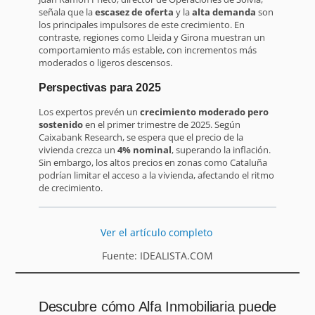
señala que la
escasez de oferta
y la
alta demanda
son
los principales impulsores de este crecimiento. En
contraste, regiones como Lleida y Girona muestran un
comportamiento más estable, con incrementos más
moderados o ligeros descensos.
Perspectivas para 2025
Los expertos prevén un
crecimiento moderado pero
sostenido
en el primer trimestre de 2025. Según
Caixabank Research, se espera que el precio de la
vivienda crezca un
4% nominal
, superando la inflación.
Sin embargo, los altos precios en zonas como Cataluña
podrían limitar el acceso a la vivienda, afectando el ritmo
de crecimiento.
Ver el artículo completo
Fuente: IDEALISTA.COM
Descubre cómo Alfa Inmobiliaria puede