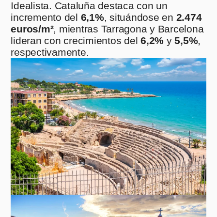
Idealista. Cataluña destaca con un
incremento del
6,1%
, situándose en
2.474
euros/m²
, mientras Tarragona y Barcelona
lideran con crecimientos del
6,2%
y
5,5%
,
respectivamente.