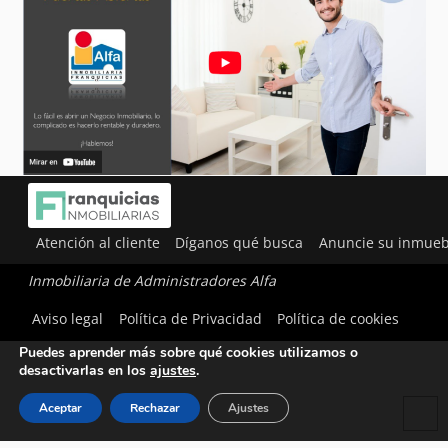
Atención al cliente
Díganos qué busca
Anuncie su inmueb
Inmobiliaria de Administradores Alfa
Utilizamos cookies para ofrecerte la mejor experiencia en
Aviso legal
Política de Privacidad
Política de cookies
nuestra web.
Puedes aprender más sobre qué cookies utilizamos o
desactivarlas en los
ajustes
.
Aceptar
Rechazar
Ajustes