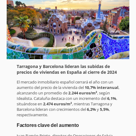
Tarragona y Barcelona lideran las subidas de
precios de viviendas en España al cierre de 2024
El mercado inmobiliario español cerrará el año con un
aumento del precio de la vivienda del
10,7% interanual
,
alcanzando un promedio de
2.244 euros/m²
, según
Idealista. Cataluña destaca con un incremento del
6,1%
,
situándose en
2.474 euros/m²
, mientras Tarragona y
Barcelona lideran con crecimientos del
6,2%
y
5,5%
,
respectivamente.
Factores clave del aumento
Juan Ramón Prieto, director de Operaciones de Solvia,