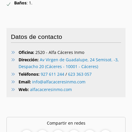
Baños
: 1.
Datos de contacto
Oficina:
2520 - Alfa Cáceres Inmo
Dirección:
Av Virgen de Guadalupe, 24 Semisot. -3,
Despacho 20 (Cáceres - 10001 - Cáceres)
Teléfonos:
927 611 244
/
623 363 057
Email:
info@alfacaceresinmo.com
Web:
alfacaceresinmo.com
Compartir en redes