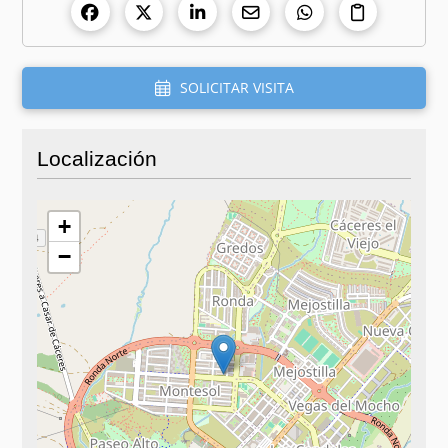
SOLICITAR VISITA
Localización
+
−