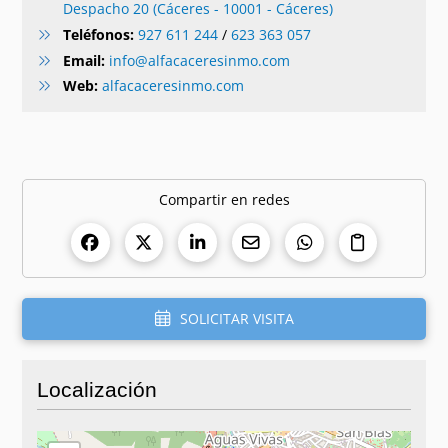
Despacho 20 (Cáceres - 10001 - Cáceres)
Teléfonos:
927 611 244
/
623 363 057
Email:
info@alfacaceresinmo.com
Web:
alfacaceresinmo.com
Compartir en redes
SOLICITAR VISITA
Localización