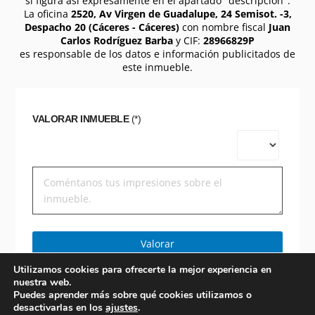
si figura así expresamente en el apartado "descripción".
La oficina
2520, Av Virgen de Guadalupe, 24 Semisot. -3,
Despacho 20 (Cáceres - Cáceres)
con nombre fiscal
Juan
Carlos Rodríguez Barba
y CIF:
28966829P
es responsable de los datos e información publicitados de
este inmueble.
VALORAR INMUEBLE
(*)
Valorar
Utilizamos cookies para ofrecerte la mejor experiencia en
nuestra web.
Puedes aprender más sobre qué cookies utilizamos o
desactivarlas en los
ajustes
.