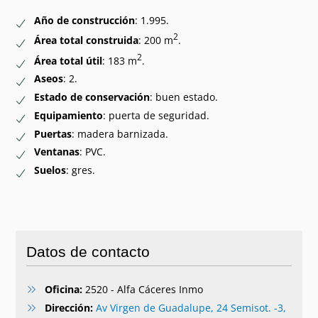
Año de construcción
: 1.995.
2
Área total construida
: 200 m
.
2
Área total útil
: 183 m
.
Aseos
: 2.
Estado de conservación
: buen estado.
Equipamiento
: puerta de seguridad.
Puertas
: madera barnizada.
Ventanas
: PVC.
Suelos
: gres.
Datos de contacto
Oficina:
2520 - Alfa Cáceres Inmo
Dirección:
Av Virgen de Guadalupe, 24 Semisot. -3,