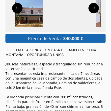
Precio de Venta:
340.000 €
ESPECTACULAR FINCA CON CASA DE CAMPO EN PLENA
MONTAÑA – OPORTUNIDAD ÚNICA
¿Buscas naturaleza, espacio y tranquilidad sin renunciar a
la cercanía a la ciudad?
Te presentamos esta impresionante finca de 7 hectáreas
con una magnífica casa de campo de dos plantas, ubicada
en la Urbanización La Montaña, Camino de Valdeflores, a
solo 2 km de la nueva Ronda Este.
La vivienda principal cuenta con 300 m² construidos,
diseñada para disfrutar en familia o como inversión rural:
Planta baja: gran salón de 40 m² con chimenea francesa, 3