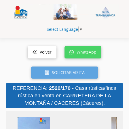
Select Language
▼
Volver
WhatsApp
SOLICITAR VISITA
REFERENCIA:
2520/170
- Casa rústica/finca
rústica en venta en CARRETERA DE LA
MONTAÑA / CACERES (Cáceres).