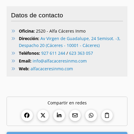
Datos de contacto
Oficina:
2520 - Alfa Cáceres Inmo
Dirección:
Av Virgen de Guadalupe, 24 Semisot. -3,
Despacho 20 (Cáceres - 10001 - Cáceres)
Teléfonos:
927 611 244
/
623 363 057
Email:
info@alfacaceresinmo.com
Web:
alfacaceresinmo.com
Compartir en redes