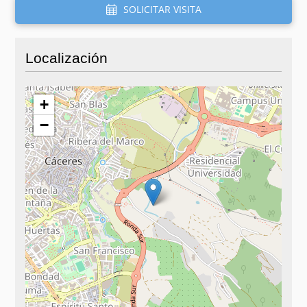
SOLICITAR VISITA
Localización
+
−