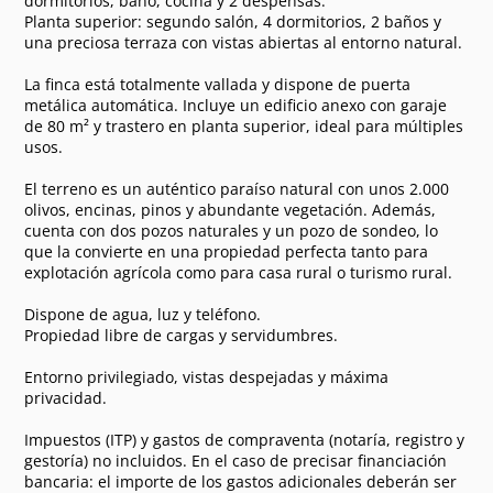
dormitorios, baño, cocina y 2 despensas.
Planta superior: segundo salón, 4 dormitorios, 2 baños y
una preciosa terraza con vistas abiertas al entorno natural.
La finca está totalmente vallada y dispone de puerta
metálica automática. Incluye un edificio anexo con garaje
de 80 m² y trastero en planta superior, ideal para múltiples
usos.
El terreno es un auténtico paraíso natural con unos 2.000
olivos, encinas, pinos y abundante vegetación. Además,
cuenta con dos pozos naturales y un pozo de sondeo, lo
que la convierte en una propiedad perfecta tanto para
explotación agrícola como para casa rural o turismo rural.
Dispone de agua, luz y teléfono.
Propiedad libre de cargas y servidumbres.
Entorno privilegiado, vistas despejadas y máxima
privacidad.
Impuestos (ITP) y gastos de compraventa (notaría, registro y
gestoría) no incluidos. En el caso de precisar financiación
bancaria: el importe de los gastos adicionales deberán ser