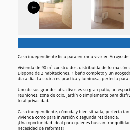
Casa independiente lista para entrar a vivir en Arroyo de 
Vivienda de 90 m² construidos, distribuida de forma cómo
Dispone de 2 habitaciones, 1 baño completo y un acogedor
día a día. La cocina es práctica y luminosa, perfecta para 
Uno de sus grandes atractivos es su gran patio, un espaci
reuniones, zona de ocio, jardín o simplemente para disfru
total privacidad.
Casa independiente, cómoda y bien situada, perfecta ta
vivienda como para inversión o segunda residencia.
¡Una oportunidad ideal para quienes buscan tranquilida
necesidad de reformas!