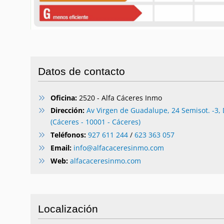
Datos de contacto
Oficina:
2520 - Alfa Cáceres Inmo
Dirección:
Av Virgen de Guadalupe, 24 Semisot. -3,
(Cáceres - 10001 - Cáceres)
Teléfonos:
927 611 244
/
623 363 057
Email:
info@alfacaceresinmo.com
Web:
alfacaceresinmo.com
Localización