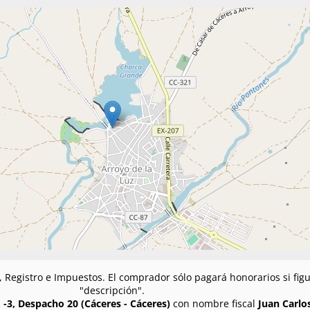
n, Registro e Impuestos. El comprador sólo pagará honorarios si fi
"descripción".
 -3, Despacho 20 (Cáceres - Cáceres)
con nombre fiscal
Juan Carlo