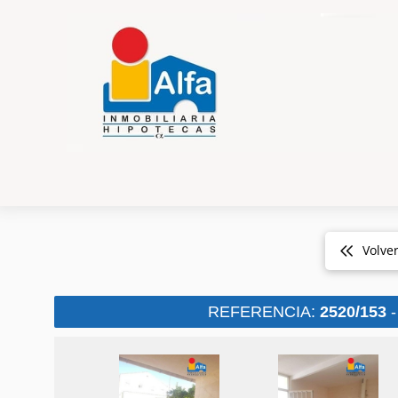
Volve
REFERENCIA:
2520/153
-