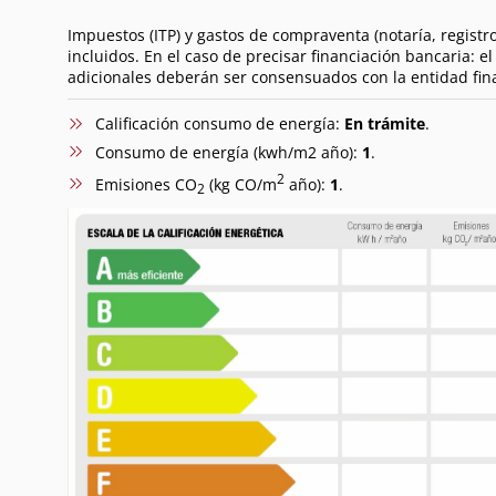
Impuestos (ITP) y gastos de compraventa (notaría, registro
incluidos. En el caso de precisar financiación bancaria: e
adicionales deberán ser consensuados con la entidad fin
Calificación consumo de energía:
En trámite
.
Consumo de energía (kwh/m2 año):
1
.
2
Emisiones CO
(kg CO/m
año):
1
.
2