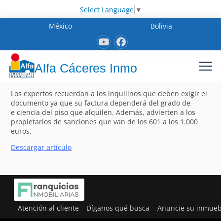
Select Language
▼
México
Bolivia
Alfa Cáceres Inmo
Los expertos recuerdan a los inquilinos que deben exigir el
documento ya que su factura dependerá del grado de
e ciencia del piso que alquilen. Además, advierten a los
propietarios de sanciones que van de los 601 a los 1.000
euros.
Descargar artículo
Atención al cliente
Díganos qué busca
Anuncie su inmueb