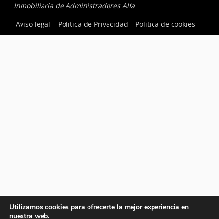
Inmobiliaria de Administradores Alfa
Aviso legal
Política de Privacidad
Política de cookies
Utilizamos cookies para ofrecerte la mejor experiencia en
nuestra web.