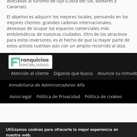
asociadas al turismo de lujo (Costa del Sol, Baleares y
Canarias).
El objetivo es adquirir los mejores locales, pensando en los
mejores clientes: grandes cadenas internacionales,
deseosas de ocupar los espacios comerciales más
emblemáticos de nuestras ciudades. Otro de los atractivos
para estos inversores, es el hecho de que la mayor parte de
estos activos cuentan aún con un amplio recorrido al alza.
Atención al cliente
Díganos qué busca
Anuncie su inmueb
Inmobiliaria de Administradores Alfa
Aviso legal
Política de Privacidad
Política de cookies
Utilizamos cookies para ofrecerte la mejor experiencia en
nuestra web.