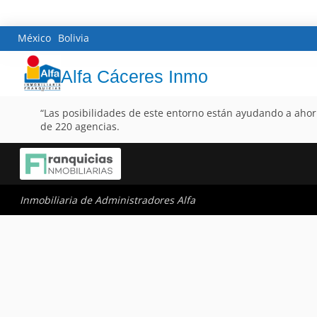
México
Bolivia
Alfa Cáceres Inmo
“Las posibilidades de este entorno están ayudando a ahorr
de 220 agencias.
Inmobiliaria de Administradores Alfa