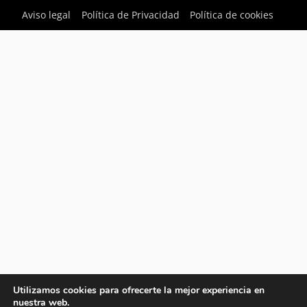
Aviso legal
Política de Privacidad
Política de cookies
Utilizamos cookies para ofrecerte la mejor experiencia en
nuestra web.