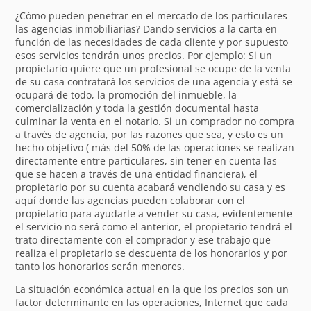
¿Cómo pueden penetrar en el mercado de los particulares
las agencias inmobiliarias? Dando servicios a la carta en
función de las necesidades de cada cliente y por supuesto
esos servicios tendrán unos precios. Por ejemplo: Si un
propietario quiere que un profesional se ocupe de la venta
de su casa contratará los servicios de una agencia y está se
ocupará de todo, la promoción del inmueble, la
comercialización y toda la gestión documental hasta
culminar la venta en el notario. Si un comprador no compra
a través de agencia, por las razones que sea, y esto es un
hecho objetivo ( más del 50% de las operaciones se realizan
directamente entre particulares, sin tener en cuenta las
que se hacen a través de una entidad financiera), el
propietario por su cuenta acabará vendiendo su casa y es
aquí donde las agencias pueden colaborar con el
propietario para ayudarle a vender su casa, evidentemente
el servicio no será como el anterior, el propietario tendrá el
trato directamente con el comprador y ese trabajo que
realiza el propietario se descuenta de los honorarios y por
tanto los honorarios serán menores.
La situación económica actual en la que los precios son un
factor determinante en las operaciones, Internet que cada