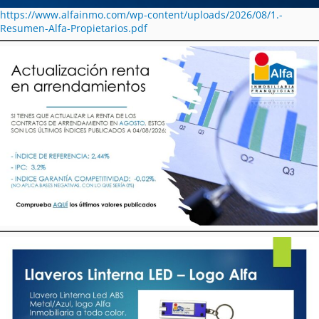
https://www.alfainmo.com/wp-content/uploads/2026/08/1.-
Resumen-Alfa-Propietarios.pdf