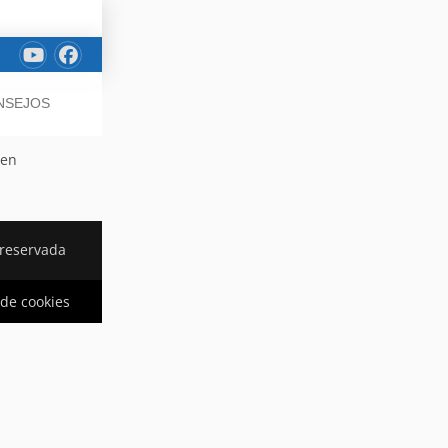
ONSEJOS
 en
 reservada
 de cookies