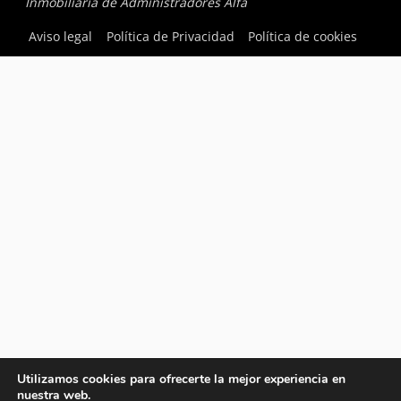
Inmobiliaria de Administradores Alfa
Aviso legal
Política de Privacidad
Política de cookies
Utilizamos cookies para ofrecerte la mejor experiencia en
nuestra web.