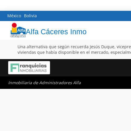
México
Bolivia
Alfa Cáceres Inmo
Una alternativa que según recuerda Jesús Duque, vicepresi
viviendas que había disponible en el mercado, especialm
Inmobiliaria de Administradores Alfa