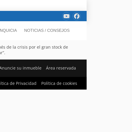
NQUICIA
NOTICIAS / CONSEJOS
s de la crisis por el gran stock de
r”.
Anuncie su inmueble
Área reservada
lítica de Privacidad
Política de cookies