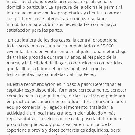
iniciar la actividad desde un despacho profesional o
domicilio particular. La apertura de la oficina le permitirá
interrelacionarse con los propietarios y clientes, conocer
sus preferencias e intereses, y comenzar su labor
inmobiliaria para cubrir sus necesidades con la mayor
satisfacción para las partes.
“En cualquiera de los dos casos, la central proporciona
todas sus ventajas –una bolsa inmobiliaria de 35.000
viviendas tanto en venta como en alquiler, una metodología
de trabajo probada durante 17 años, el respaldo de la
marca, y la facilidad de llegar a operaciones compartidas
que facilitar la labor del profesional, así como las
herramientas más completas”, afirma Pérez.
Nuestra recomendación es ir paso a paso: Determinar el
capital-riesgo disponible, formarse correctamente, conocer
cómo trabaja la competencia, iniciar la actividad poniendo
en práctica los conocimientos adquiridos, crear/ampliar su
equipo comercial, y llegado el momento, trasladar la
actividad a un local más grande, mejor ubicado y más
representativo. La velocidad de cada paso la determina el
propio franquiciado, y podrá variar en función de la
experiencia previa y dotes comerciales adquiridos, pero