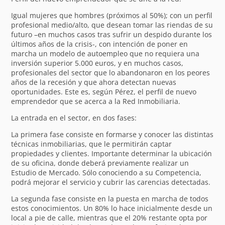
Igual mujeres que hombres (próximos al 50%); con un perfil
profesional medio/alto, que desean tomar las riendas de su
futuro –en muchos casos tras sufrir un despido durante los
últimos años de la crisis-, con intención de poner en
marcha un modelo de autoempleo que no requiera una
inversión superior 5.000 euros, y en muchos casos,
profesionales del sector que lo abandonaron en los peores
años de la recesión y que ahora detectan nuevas
oportunidades. Este es, según Pérez, el perfil de nuevo
emprendedor que se acerca a la Red Inmobiliaria.
La entrada en el sector, en dos fases:
La primera fase consiste en formarse y conocer las distintas
técnicas inmobiliarias, que le permitirán captar
propiedades y clientes. Importante determinar la ubicación
de su oficina, donde deberá previamente realizar un
Estudio de Mercado. Sólo conociendo a su Competencia,
podrá mejorar el servicio y cubrir las carencias detectadas.
La segunda fase consiste en la puesta en marcha de todos
estos conocimientos. Un 80% lo hace inicialmente desde un
local a pie de calle, mientras que el 20% restante opta por