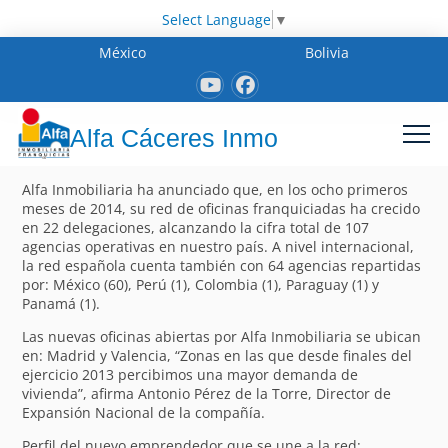
Select Language
▼
México
Bolivia
Alfa Cáceres Inmo
Alfa Inmobiliaria ha anunciado que, en los ocho primeros
meses de 2014, su red de oficinas franquiciadas ha crecido
en 22 delegaciones, alcanzando la cifra total de 107
agencias operativas en nuestro país. A nivel internacional,
la red española cuenta también con 64 agencias repartidas
por: México (60), Perú (1), Colombia (1), Paraguay (1) y
Panamá (1).
Las nuevas oficinas abiertas por Alfa Inmobiliaria se ubican
en: Madrid y Valencia, “Zonas en las que desde finales del
ejercicio 2013 percibimos una mayor demanda de
vivienda”, afirma Antonio Pérez de la Torre, Director de
Expansión Nacional de la compañía.
Perfil del nuevo emprendedor que se une a la red: